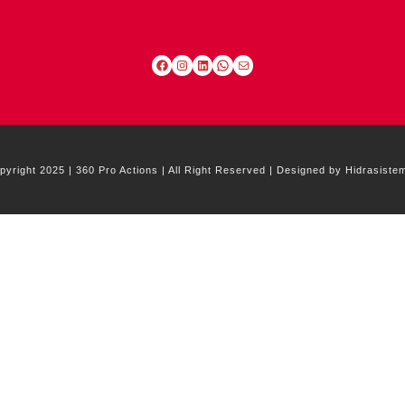
Facebook
Instagram
LinkedIn
WhatsApp
Mail
pyright 2025 | 360 Pro Actions | All Right Reserved | Designed by Hidrasiste